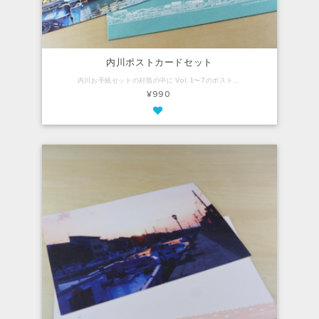
内川ポストカードセット
内川お手紙セットの封筒の中に Vol.1〜7のポストカード7枚が入ったお得なセットです。 【内容】 封筒の中に ・ポストカード：7枚入り
¥990