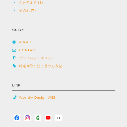
ふたてま舎 (5)
その他 (7)
GUIDE
ABOUT
CONTACT
プライバシーポリシー
特定商取引法に基づく表記
LINK
Worldly Design WEB