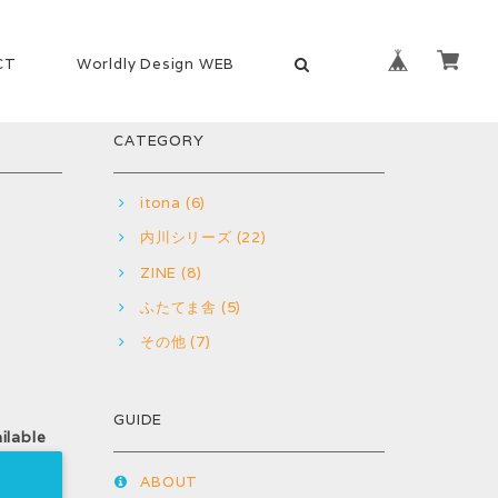
CT
Worldly Design WEB
CATEGORY
itona (6)
内川シリーズ (22)
ZINE (8)
ふたてま舎 (5)
その他 (7)
GUIDE
ilable
ABOUT