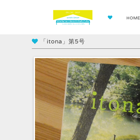
HOM
「itona」第5号