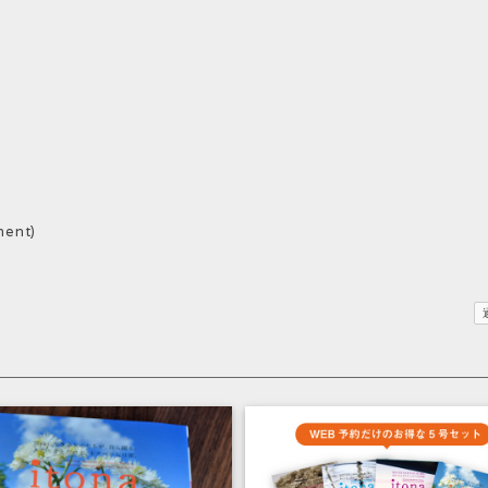
ment)