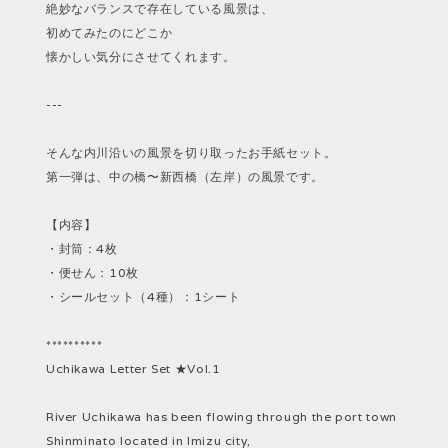
絶妙なバランスで存在している風景は、
初めてみたのにどこか
懐かしい気分にさせてくれます。
---
そんな内川沿いの風景を切り取ったお手紙セット。
第一弾は、中の橋〜新西橋（左岸）の風景です。
【内容】
・封筒：4枚
・便せん：10枚
・シールセット（4種）：1シート
**********
Uchikawa Letter Set ★Vol.1
River Uchikawa has been flowing through the port town
Shinminato located in Imizu city,