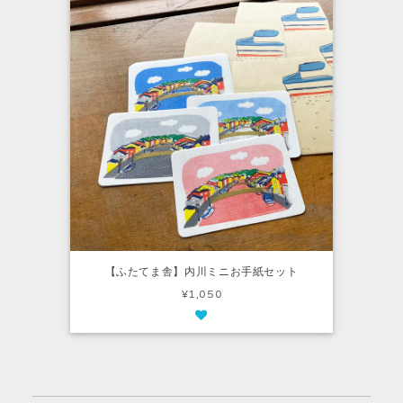
【ふたてま舎】内川ミニお手紙セット
¥1,050