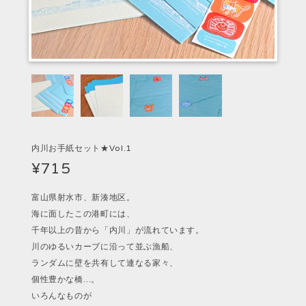
内川お手紙セット★Vol.1
¥715
富山県射水市、新湊地区。
海に面したこの港町には、
千年以上の昔から「内川」が流れています。
川のゆるいカーブに沿って並ぶ漁船、
ランダムに壁を共有して連なる家々、
個性豊かな橋…。
いろんなものが