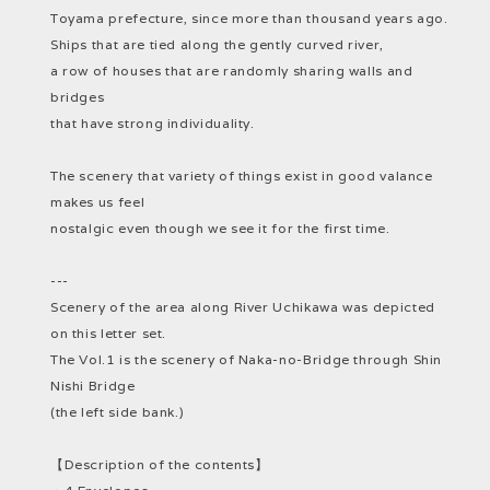
Toyama prefecture, since more than thousand years ago.
Ships that are tied along the gently curved river,
a row of houses that are randomly sharing walls and
bridges
that have strong individuality.
The scenery that variety of things exist in good valance
makes us feel
nostalgic even though we see it for the first time.
---
Scenery of the area along River Uchikawa was depicted
on this letter set.
The Vol.1 is the scenery of Naka-no-Bridge through Shin
Nishi Bridge
(the left side bank.)
【Description of the contents】