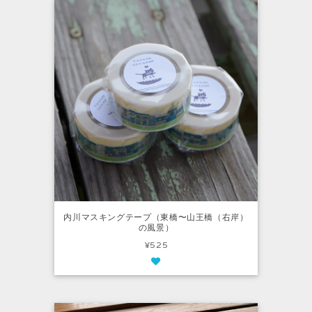
内川マスキングテープ（東橋〜山王橋（右岸）
の風景）
¥525