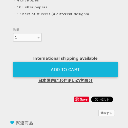
・4 Envelopes
・10 Letter papers
・1 Sheet of stickers (4 different designs)
数量
International shipping available
ADD TO CART
日本国内にお住まいの方向け
Save
通報する
関連商品