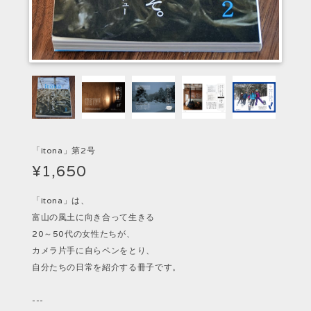
「itona」第2号
¥1,650
「itona」は、
富山の風土に向き合って生きる
20～50代の女性たちが、
カメラ片手に自らペンをとり、
自分たちの日常を紹介する冊子です。
---