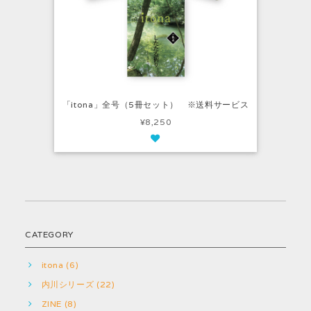
「itona」全号（5冊セット） ※送料サービス
¥8,250
CATEGORY
itona (6)
内川シリーズ (22)
ZINE (8)