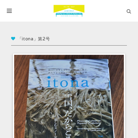
「itona」第2号