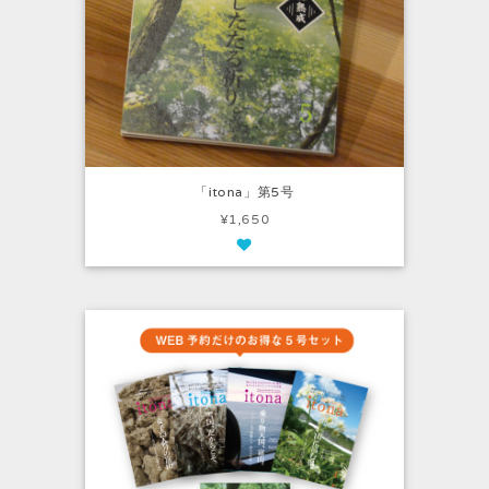
「itona」第5号
¥1,650