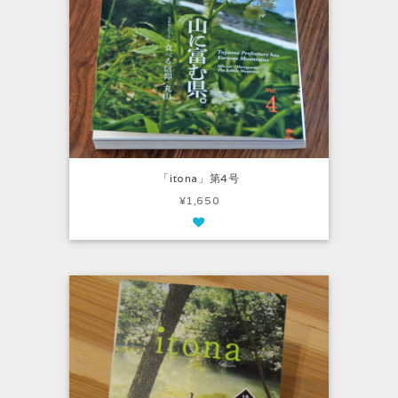
「itona」第4号
¥1,650